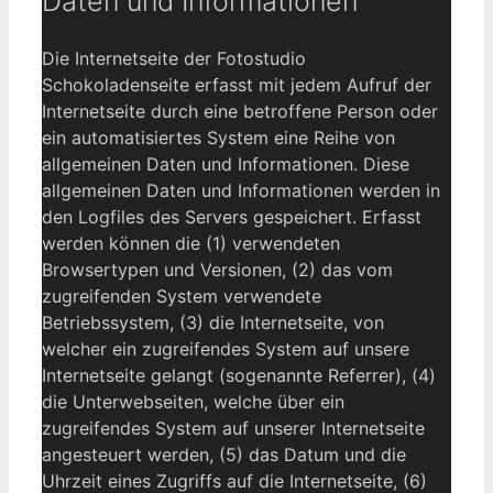
Daten und Informationen
Die Internetseite der Fotostudio
Schokoladenseite erfasst mit jedem Aufruf der
Internetseite durch eine betroffene Person oder
ein automatisiertes System eine Reihe von
allgemeinen Daten und Informationen. Diese
allgemeinen Daten und Informationen werden in
den Logfiles des Servers gespeichert. Erfasst
werden können die (1) verwendeten
Browsertypen und Versionen, (2) das vom
zugreifenden System verwendete
Betriebssystem, (3) die Internetseite, von
welcher ein zugreifendes System auf unsere
Internetseite gelangt (sogenannte Referrer), (4)
die Unterwebseiten, welche über ein
zugreifendes System auf unserer Internetseite
angesteuert werden, (5) das Datum und die
Uhrzeit eines Zugriffs auf die Internetseite, (6)