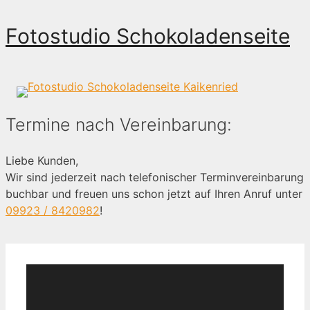
Zum
Fotostudio Schokoladenseite
Inhalt
springen
Termine nach Vereinbarung:
Liebe Kunden,
Wir sind jederzeit nach telefonischer Terminvereinbarung
buchbar und freuen uns schon jetzt auf Ihren Anruf unter
09923 / 8420982
!